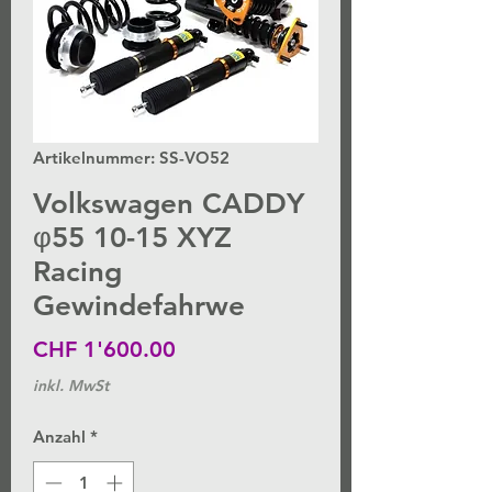
Artikelnummer: SS-VO52
Volkswagen CADDY
φ55 10-15 XYZ
Racing
Gewindefahrwe
Preis
CHF 1'600.00
inkl. MwSt
Anzahl
*