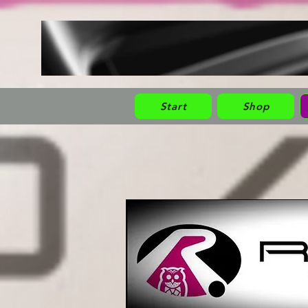
Start
Shop