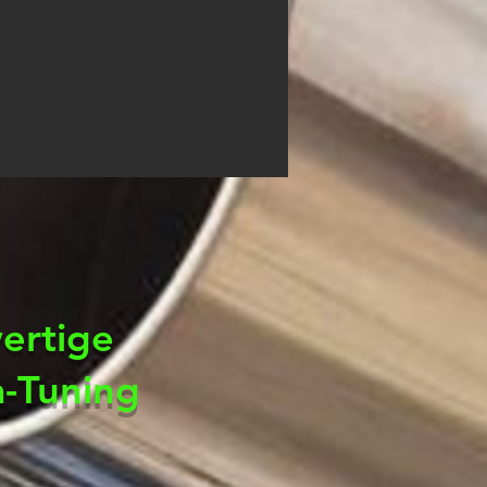
ertige
a-Tuning