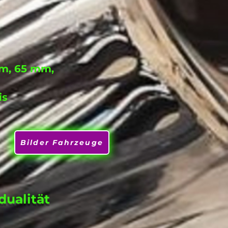
mm, 65 mm,
is
Bilder Fahrzeuge
dualität