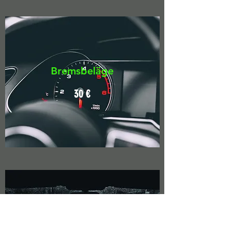
Bremsbeläge
30 €
Scheibenwischer