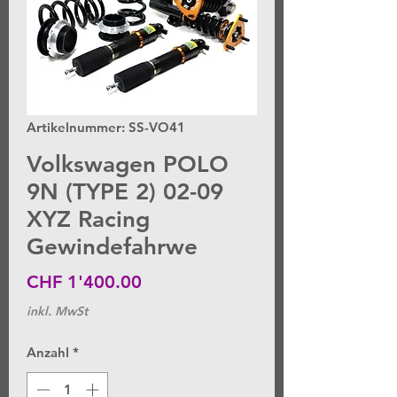
Artikelnummer: SS-VO41
Volkswagen POLO
9N (TYPE 2) 02-09
XYZ Racing
Gewindefahrwe
Preis
CHF 1'400.00
inkl. MwSt
Anzahl
*