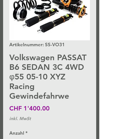
Artikelnummer: SS-VO31
Volkswagen PASSAT
B6 SEDAN 3C 4WD
φ55 05-10 XYZ
Racing
Gewindefahrwe
Preis
CHF 1'400.00
inkl. MwSt
Anzahl
*