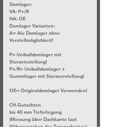
Domlager:
VA: P+/R
HA: OE
Domlager Varianten:
A= Alu Domlager ohne
Verstellmöglichkeit!
P= Uniballdomlager mit
Sturzeinstellung!
P+/R= Uniballdomlager +
Gummilager mit Sturzverstellung!
OE= Originaldomlager Verwenden!
CH-Gutachten
bis 40 mm Tieferlegung
(Messung über Dachkante laut
Höhenangaben des Typenscheines)