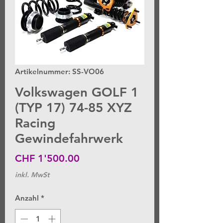
Artikelnummer: SS-VO06
Volkswagen GOLF 1
(TYP 17) 74-85 XYZ
Racing
Gewindefahrwerk
Preis
CHF 1'500.00
inkl. MwSt
Anzahl
*