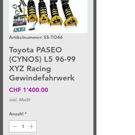
Artikelnummer: SS-TO46
Toyota PASEO
(CYNOS) L5 96-99
XYZ Racing
Gewindefahrwerk
Preis
CHF 1'400.00
inkl. MwSt
Anzahl
*