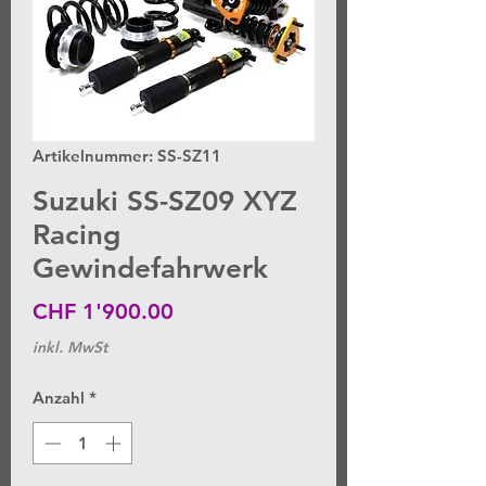
Artikelnummer: SS-SZ11
Suzuki SS-SZ09 XYZ
Racing
Gewindefahrwerk
Preis
CHF 1'900.00
inkl. MwSt
Anzahl
*