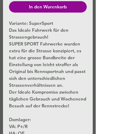
In den Warenkorb
Variante: SuperSport
Das Ideale Fahrwerk für den
Strassengebrauch!
SUPER SPORT Fahrwerke wurden
extra für die Strasse konzipiert, es
hat eine grosse Bandbreite der
Einstellung von leicht straffer als
Original bis Rennsportnah und passt
sich den unterschiedlichen
Strassenverhältnissen an.
Der Ideale Kompromiss zwischen
täglichen Gebrauch und Wochenend
Besuch auf der Rennstrecke!
Domlager:
VA: P+/R
HA: OE