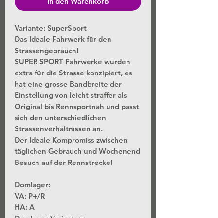
In den Warenkorb
Variante: SuperSport
Das Ideale Fahrwerk für den
Strassengebrauch!
SUPER SPORT Fahrwerke wurden
extra für die Strasse konzipiert, es
hat eine grosse Bandbreite der
Einstellung von leicht straffer als
Original bis Rennsportnah und passt
sich den unterschiedlichen
Strassenverhältnissen an.
Der Ideale Kompromiss zwischen
täglichen Gebrauch und Wochenend
Besuch auf der Rennstrecke!
Domlager:
VA: P+/R
HA: A