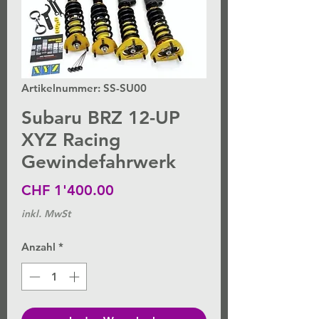
Artikelnummer: SS-SU00
Subaru BRZ 12-UP
XYZ Racing
Gewindefahrwerk
Preis
CHF 1'400.00
inkl. MwSt
Anzahl
*