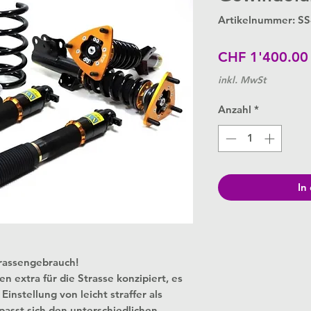
Artikelnummer: S
CHF 1'400.00
inkl. MwSt
Anzahl
*
In
trassengebrauch!
extra für die Strasse konzipiert, es
instellung von leicht straffer als
passt sich den unterschiedlichen