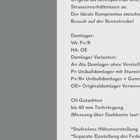
Strassenverhältnissen an.
Der Ideale Kompromiss zwisch
Besuch auf der Rennstrecke!
Domlager:
VA: P+/R
HA: OE
Domlager Varianten:
A= Alu Domlager ohne
P= Uniballdomlager mit Sturzei
P+/R= Uniballdomlager + Gum
OE= Originaldomlager Verwen
CH-Gutachten
bis 40 mm Tieferlegung
(Messung über Dachkante laut
*Stufenlose Höhenverstellung
*Separate Einstellung der Fed