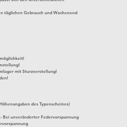
en täglichen Gebrauch und Wochenend
 Verstellmöglichkeit!
nstellung!
milager mit Sturzverstellung!
den!
 Höhenangaben des Typenscheines)
 - Bei unveränderter Federvorspannung
ervorspannung