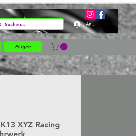
Anmelden
Felgen
SK13 XYZ Racing
hrwerk