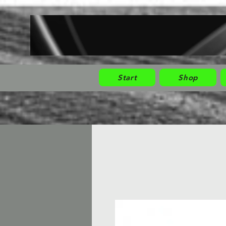
Start
Shop