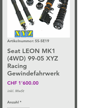
Artikelnummer: SS-SE19
Seat LEON MK1
(4WD) 99-05 XYZ
Racing
Gewindefahrwerk
Preis
CHF 1'600.00
inkl. MwSt
Anzahl
*