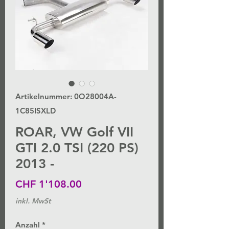
Artikelnummer: 0O28004A-
1C85ISXLD
ROAR, VW Golf VII
GTI 2.0 TSI (220 PS)
2013 -
Preis
CHF 1'108.00
inkl. MwSt
Anzahl
*