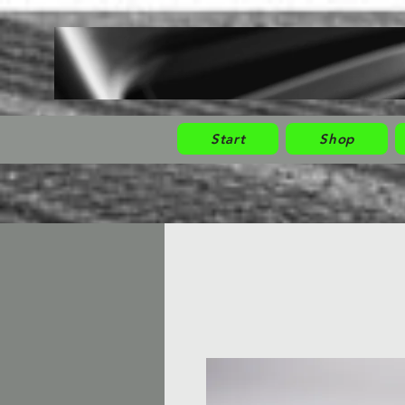
Start
Shop