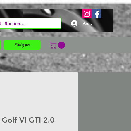
Anmelden
Felgen
olf VI GTI 2.0