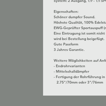
System: 2 Ausgang, 1/r - 1/l 
Eigenschaften:
Schöner dumpfer Sound.
Höchste Qualität, 100% Edelst
EWG-Geprüfter Sportauspuff (
Eine Eintragung ist somit nicht
wird bei Bestellung beigefügt.
Gute Passform
3 Jahres Garantie.
Weitere Möglichkeiten auf Anf
- Endrohrvarianten
- Mittelschalldämpfer
- Fertigung der Rohrführung
2.75"/70mm oder 3"/76mm