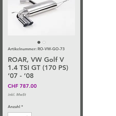
Artikelnummer: RO-VW-GO-73
ROAR, VW Golf V
1.4 TSI GT (170 PS)
‘07 - ‘08
Preis
CHF 787.00
inkl. MwSt
Anzahl
*