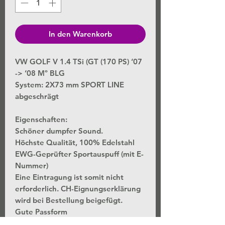
In den Warenkorb
VW GOLF V 1.4 TSi (GT (170 PS) ‘07
-> ‘08 Mº BLG
System: 2X73 mm SPORT LINE
abgeschrägt
Eigenschaften:
Schöner dumpfer Sound.
Höchste Qualität, 100% Edelstahl
EWG-Geprüfter Sportauspuff (mit E-
Nummer)
Eine Eintragung ist somit nicht
erforderlich. CH-Eignungserklärung
wird bei Bestellung beigefügt.
Gute Passform
3 Jahres Garantie.