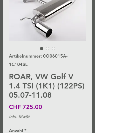
Artikelnummer: 0O06015A-
1C104SL
ROAR, VW Golf V
1.4 TSI (1K1) (122PS)
05.07-11.08
Preis
CHF 725.00
inkl. MwSt
Anzahl
*