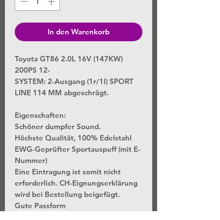
In den Warenkorb
Toyota GT86 2.0L 16V (147KW)
200PS 12-
SYSTEM: 2-Ausgang (1r/1l) SPORT
LINE 114 MM abgeschrägt.
Eigenschaften:
Schöner dumpfer Sound.
Höchste Qualität, 100% Edelstahl
EWG-Geprüfter Sportauspuff (mit E-
Nummer)
Eine Eintragung ist somit nicht
erforderlich. CH-Eignungserklärung
wird bei Bestellung beigefügt.
Gute Passform
3 Jahres Garantie.