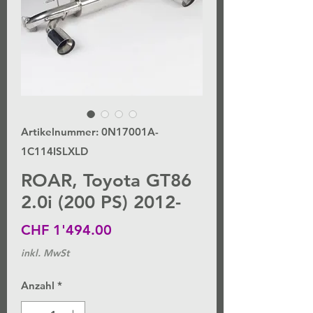
Artikelnummer: 0N17001A-
1C114ISLXLD
ROAR, Toyota GT86
2.0i (200 PS) 2012-
Preis
CHF 1'494.00
inkl. MwSt
Anzahl
*