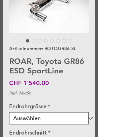
Artikelnummer: ROTOGR86-SL
ROAR, Toyota GR86
ESD SportLine
Preis
CHF 1'540.00
inkl. MwSt
Endrohrgrösse
*
Endrohrschnitt
*