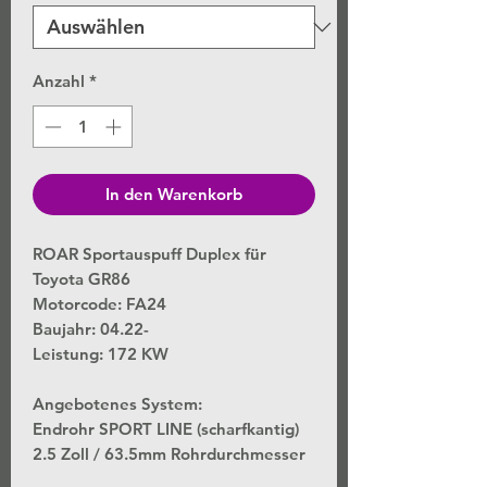
Anzahl
*
In den Warenkorb
ROAR Sportauspuff Duplex für
Toyota GR86
Motorcode: FA24
Baujahr: 04.22-
Leistung: 172 KW
Angebotenes System:
Endrohr SPORT LINE (scharfkantig)
2.5 Zoll / 63.5mm Rohrdurchmesser