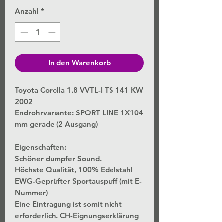
Anzahl
*
In den Warenkorb
Toyota Corolla 1.8 VVTL-I TS 141 KW
2002
Endrohrvariante: SPORT LINE 1X104
mm gerade (2 Ausgang)
Eigenschaften:
Schöner dumpfer Sound.
Höchste Qualität, 100% Edelstahl
EWG-Geprüfter Sportauspuff (mit E-
Nummer)
Eine Eintragung ist somit nicht
erforderlich. CH-Eignungserklärung