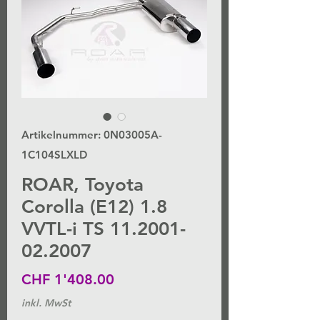
Artikelnummer: 0N03005A-
1C104SLXLD
ROAR, Toyota
Corolla (E12) 1.8
VVTL-i TS 11.2001-
02.2007
Preis
CHF 1'408.00
inkl. MwSt