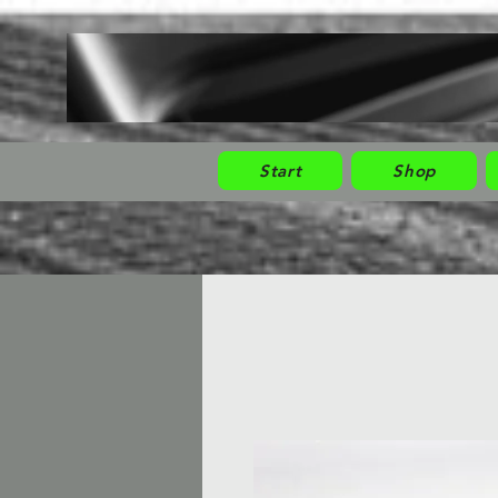
Start
Shop