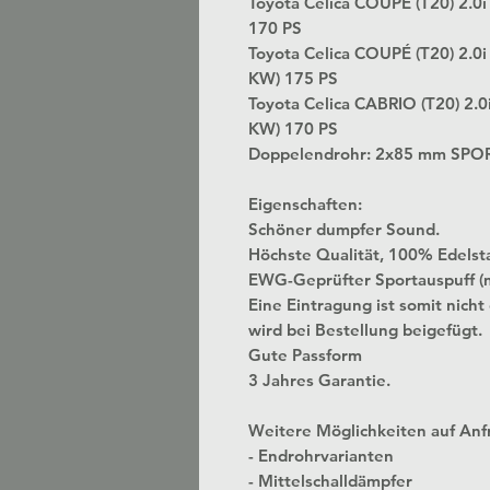
Toyota Celica COUPÉ (T20) 2.0
170 PS
Toyota Celica COUPÉ (T20) 2.0
KW) 175 PS
Toyota Celica CABRIO (T20) 2.
KW) 170 PS
Doppelendrohr: 2x85 mm SPO
Eigenschaften:
Schöner dumpfer Sound.
Höchste Qualität, 100% Edelst
EWG-Geprüfter Sportauspuff (
Eine Eintragung ist somit nicht
wird bei Bestellung beigefügt.
Gute Passform
3 Jahres Garantie.
Weitere Möglichkeiten auf Anf
- Endrohrvarianten
- Mittelschalldämpfer