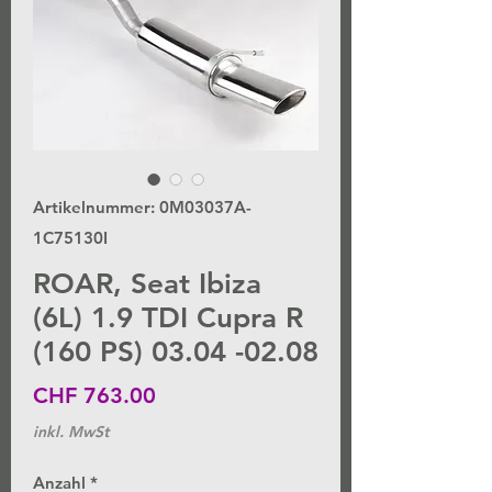
Artikelnummer: 0M03037A-
1C75130I
ROAR, Seat Ibiza
(6L) 1.9 TDI Cupra R
(160 PS) 03.04 -02.08
Preis
CHF 763.00
inkl. MwSt
Anzahl
*