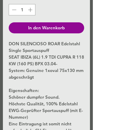
In den Warenkorb
DON SILENCIOSO ROAR Edelstahl
Single Sportauspuff
SEAT IBIZA (6L) 1.9 TDI CUPRA R 118
KW (160 PS) BPX 03.04-
System: Genuine 1xoval 75x130 mm
abgeschrägt
Eigenschaften:
Schöner dumpfer Sound.
Höchste Qualität, 100% Edelstahl
EWG-Geprüfter Sportauspuff (mit E-
Nummer)
Eine Eintragung ist somit nicht