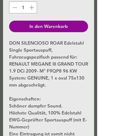
In den Warenkorb
DON SILENCIOSO ROAR Edelstahl
Single Sportauspuff,
Fahrzeugspezifisch passend für:
RENAULT MEGANE III GRAND TOUR
1.9 DCi 2009- Mº F9QP8 96 KW
System: GENUINE, 1 x oval 75x130
mm abgeschrägt.
Eigenschaften:
Schöner dumpfer Sound.
Höchste Qualität, 100% Edelstahl
EWG-Geprüfter Sportauspuff (mit E-
Nummer)
Eine Eintragung ist somit nicht