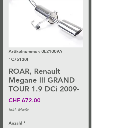
Artikelnummer: 0L21009A-
1C75130I
ROAR, Renault
Megane III GRAND
TOUR 1.9 DCi 2009-
Preis
CHF 672.00
inkl. MwSt
Anzahl
*