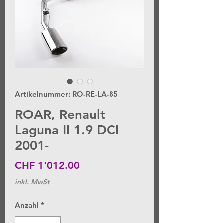
Artikelnummer: RO-RE-LA-85
ROAR, Renault
Laguna II 1.9 DCI
2001-
Preis
CHF 1'012.00
inkl. MwSt
Anzahl
*