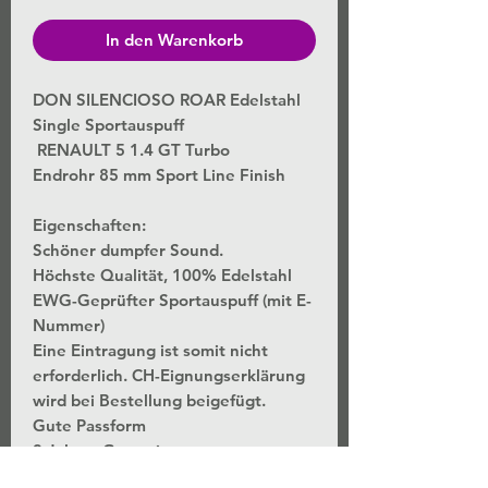
In den Warenkorb
DON SILENCIOSO ROAR Edelstahl
Single Sportauspuff
RENAULT 5 1.4 GT Turbo
Endrohr 85 mm Sport Line Finish
Eigenschaften:
Schöner dumpfer Sound.
Höchste Qualität, 100% Edelstahl
EWG-Geprüfter Sportauspuff (mit E-
Nummer)
Eine Eintragung ist somit nicht
erforderlich. CH-Eignungserklärung
wird bei Bestellung beigefügt.
Gute Passform
3 Jahres Garantie.