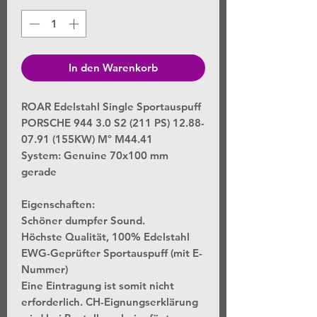
In den Warenkorb
ROAR Edelstahl Single Sportauspuff
PORSCHE 944 3.0 S2 (211 PS) 12.88-
07.91 (155KW) Mº M44.41
System: Genuine 70x100 mm
gerade
Eigenschaften:
Schöner dumpfer Sound.
Höchste Qualität, 100% Edelstahl
EWG-Geprüfter Sportauspuff (mit E-
Nummer)
Eine Eintragung ist somit nicht
erforderlich. CH-Eignungserklärung