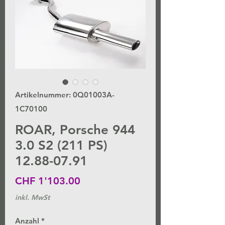
Artikelnummer: 0Q01003A-
1C70100
ROAR, Porsche 944
3.0 S2 (211 PS)
12.88-07.91
Preis
CHF 1'103.00
inkl. MwSt
Anzahl
*