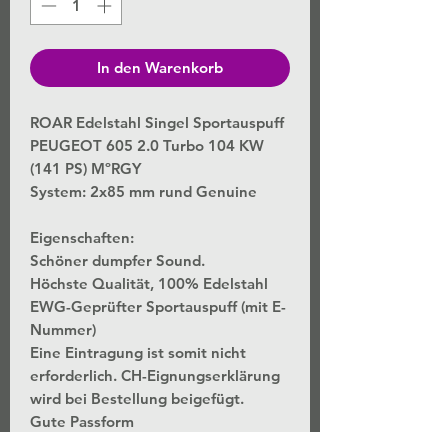
In den Warenkorb
ROAR Edelstahl Singel Sportauspuff
PEUGEOT 605 2.0 Turbo 104 KW
(141 PS) MºRGY
System: 2x85 mm rund Genuine
Eigenschaften:
Schöner dumpfer Sound.
Höchste Qualität, 100% Edelstahl
EWG-Geprüfter Sportauspuff (mit E-
Nummer)
Eine Eintragung ist somit nicht
erforderlich. CH-Eignungserklärung
wird bei Bestellung beigefügt.
Gute Passform
3 Jahres Garantie.