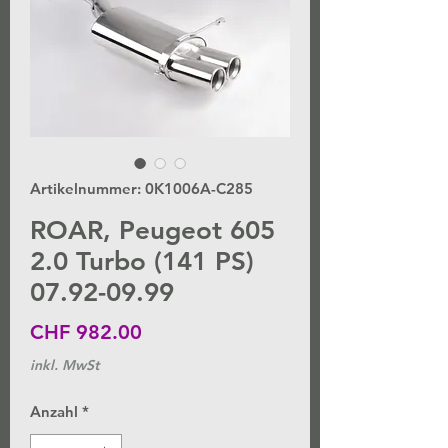
Artikelnummer: 0K1006A-C285
ROAR, Peugeot 605
2.0 Turbo (141 PS)
07.92-09.99
Preis
CHF 982.00
inkl. MwSt
Anzahl
*