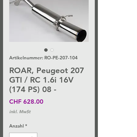
Artikelnummer: RO-PE-207-104
ROAR, Peugeot 207
GTI / RC 1.6i 16V
(174 PS) 08 -
Preis
CHF 628.00
inkl. MwSt
Anzahl
*