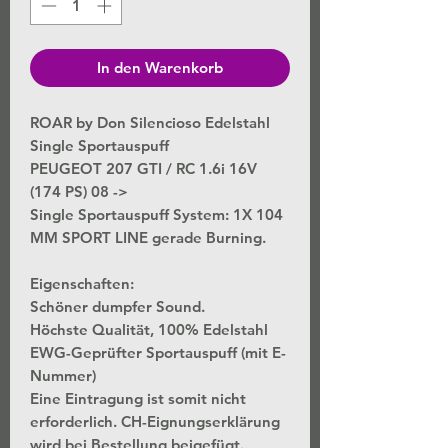
In den Warenkorb
ROAR by Don Silencioso Edelstahl
Single Sportauspuff
PEUGEOT 207 GTI / RC 1.6i 16V
(174 PS) 08 ->
Single Sportauspuff System: 1X 104
MM SPORT LINE gerade Burning.
Eigenschaften:
Schöner dumpfer Sound.
Höchste Qualität, 100% Edelstahl
EWG-Geprüfter Sportauspuff (mit E-
Nummer)
Eine Eintragung ist somit nicht
erforderlich. CH-Eignungserklärung
wird bei Bestellung beigefügt.