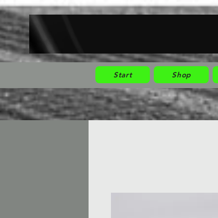
Start
Shop