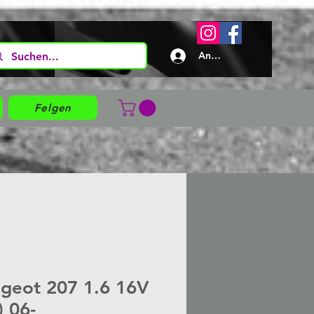
Anmelden
Felgen
geot 207 1.6 16V
) 06-