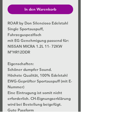
In den Warenkorb
ROAR by Don Silencioso Edelstahl
Single Sportauspuff,
Fahrzeguspezifisch
mit EG Genehmigung passend für:
NISSAN MICRA 1.2L 11- 72KW
MºHR12DDR
Eigenschaften:
Schöner dumpfer Sound.
Höchste Qualität, 100% Edelstahl
EWG-Geprüfter Sportauspuff (mit E-
Nummer)
Eine Eintragung ist somit nicht
erforderlich. CH-Eignungserklärung
wird bei Bestellung beigefügt.
Gute Passform