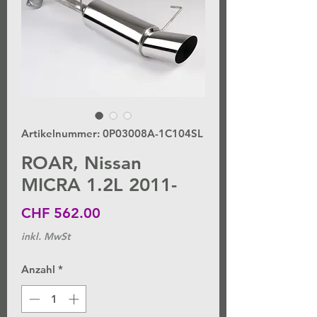
Artikelnummer: 0P03008A-1C104SL
ROAR, Nissan
MICRA 1.2L 2011-
Preis
CHF 562.00
inkl. MwSt
Anzahl
*