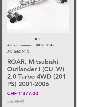
Artikelnummer: 0X09001A-
2C104SLXLD
ROAR, Mitsubishi
Outlander I (CU_W)
2.0 Turbo 4WD (201
PS) 2001-2006
Preis
CHF 1'377.00
inkl. MwSt