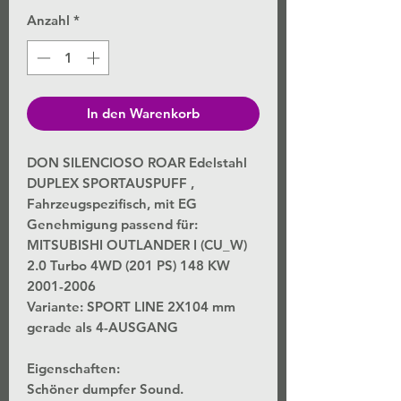
Anzahl
*
In den Warenkorb
DON SILENCIOSO ROAR Edelstahl
DUPLEX SPORTAUSPUFF ,
Fahrzeugspezifisch, mit EG
Genehmigung passend für:
MITSUBISHI OUTLANDER I (CU_W)
2.0 Turbo 4WD (201 PS) 148 KW
2001-2006
Variante: SPORT LINE 2X104 mm
gerade als 4-AUSGANG
Eigenschaften:
Schöner dumpfer Sound.