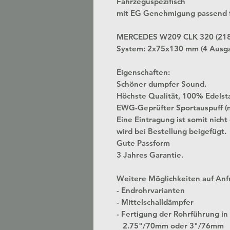
Fahrzeguspezifisch
mit EG Genehmigung passend f
MERCEDES W209 CLK 320 (218
System: 2x75x130 mm (4 Ausg
Eigenschaften:
Schöner dumpfer Sound.
Höchste Qualität, 100% Edelst
EWG-Geprüfter Sportauspuff (
Eine Eintragung ist somit nicht
wird bei Bestellung beigefügt.
Gute Passform
3 Jahres Garantie.
Weitere Möglichkeiten auf Anf
- Endrohrvarianten
- Mittelschalldämpfer
- Fertigung der Rohrführung
2.75"/70mm oder 3"/76mm