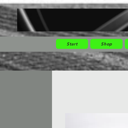
Start
Shop