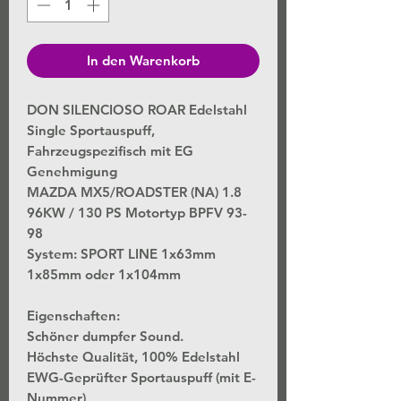
In den Warenkorb
DON SILENCIOSO ROAR Edelstahl
Single Sportauspuff,
Fahrzeugspezifisch mit EG
Genehmigung
MAZDA MX5/ROADSTER (NA) 1.8
96KW / 130 PS Motortyp BPFV 93-
98
System: SPORT LINE 1x63mm
1x85mm oder 1x104mm
Eigenschaften:
Schöner dumpfer Sound.
Höchste Qualität, 100% Edelstahl
EWG-Geprüfter Sportauspuff (mit E-
Nummer)