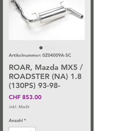
Artikelnummer: 0Z04009A-SC
ROAR, Mazda MX5 /
ROADSTER (NA) 1.8
(130PS) 93-98-
Preis
CHF 853.00
inkl. MwSt
Anzahl
*