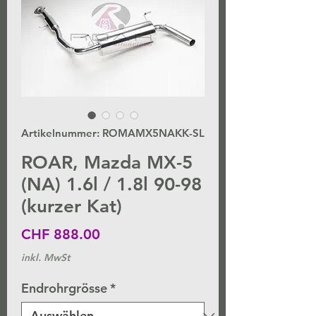
Artikelnummer: ROMAMX5NAKK-SL
ROAR, Mazda MX-5
(NA) 1.6l / 1.8l 90-98
(kurzer Kat)
Preis
CHF 888.00
inkl. MwSt
Endrohrgrösse
*