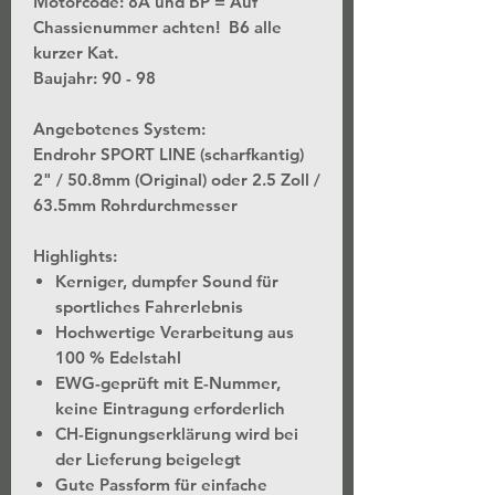
Motorcode: 8A und BP = Auf
Chassienummer achten! B6 alle
kurzer Kat.
Baujahr: 90 - 98
Angebotenes System:
Endrohr SPORT LINE (scharfkantig)
2" / 50.8mm (Original) oder 2.5 Zoll /
63.5mm Rohrdurchmesser
Highlights:
Kerniger, dumpfer Sound für
sportliches Fahrerlebnis
Hochwertige Verarbeitung aus
100 % Edelstahl
EWG-geprüft mit E-Nummer,
keine Eintragung erforderlich
CH-Eignungserklärung wird bei
der Lieferung beigelegt
Gute Passform für einfache