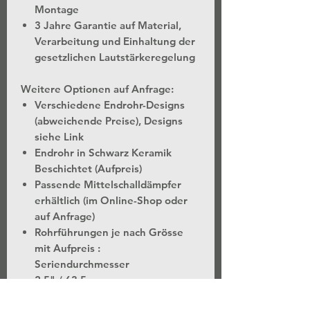
Montage
3 Jahre Garantie auf Material,
Verarbeitung und Einhaltung der
gesetzlichen Lautstärkeregelung
Weitere Optionen auf Anfrage:
Verschiedene Endrohr-Designs
(abweichende Preise), Designs
siehe Link
Endrohr in Schwarz Keramik
Beschichtet (Aufpreis)
Passende Mittelschalldämpfer
erhältlich (im Online-Shop oder
auf Anfrage)
Rohrführungen je nach Grösse
mit Aufpreis :
Seriendurchmesser
2.5" / 63.5 mm
2.75" / 70 mm