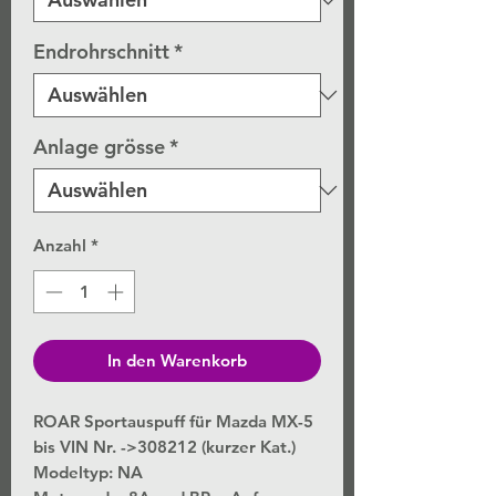
Endrohrschnitt
*
Anlage grösse
*
Anzahl
*
In den Warenkorb
ROAR Sportauspuff für Mazda MX-5
bis VIN Nr. ->308212 (kurzer Kat.)
Modeltyp: NA