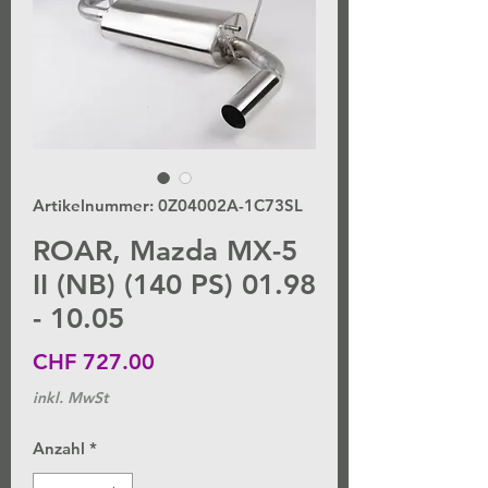
Artikelnummer: 0Z04002A-1C73SL
ROAR, Mazda MX-5
II (NB) (140 PS) 01.98
- 10.05
Preis
CHF 727.00
inkl. MwSt
Anzahl
*