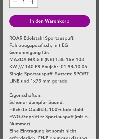
In den Warenkorb
ROAR Edelstahl Sportauspuff,
Fahrzeugzpezifisch, mit EG
Genehmigung für:
MAZDA MX-5 II (NB) 1.8L 16V 103
KW /// 140 PS Baujahr: 01.98-10.05
Single Sportauspuff, System: SPORT
LINE und 1x73 mm gerade.
Eigenschaften:
Schöner dumpfer Sound.
Höchste Qualität, 100% Edelstahl
EWG-Geprüfter Sportauspuff (mit E-
Nummer)
Eine Eintragung ist somit nicht
erforderlich. CH-Eignungserklärung