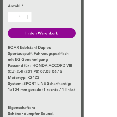
Anzahl
*
In den Warenkorb
ROAR Edelstahl Duplex
Sportauspuff, Fahrzeugspezifisch
mit EG Genehmigung
Passend für : HONDA ACCORD VIII
(CU) 2.4i (201 PS) 07.08-06.15
Motortyp: K24Z3
System: SPORT LINE Scharfkantig;
1x104 mm gerade (1 rechts / 1 links)
Eigenschaften:
Schöner dumpfer Sound.