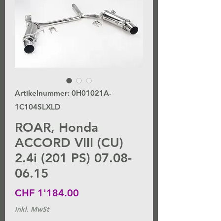
Artikelnummer: 0H01021A-
1C104SLXLD
ROAR, Honda
ACCORD VIII (CU)
2.4i (201 PS) 07.08-
06.15
Preis
CHF 1'184.00
inkl. MwSt