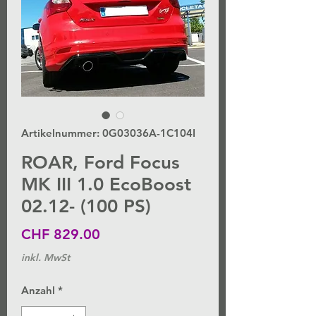
Artikelnummer: 0G03036A-1C104I
ROAR, Ford Focus
MK III 1.0 EcoBoost
02.12- (100 PS)
Preis
CHF 829.00
inkl. MwSt
Anzahl
*