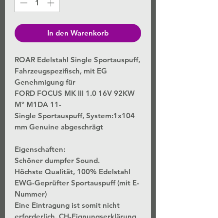
In den Warenkorb
ROAR Edelstahl Single Sportauspuff,
Fahrzeugspezifisch, mit EG
Genehmigung für
FORD FOCUS MK III 1.0 16V 92KW
Mº M1DA 11-
Single Sportauspuff, System:1x104
mm Genuine abgeschrägt
Eigenschaften:
Schöner dumpfer Sound.
Höchste Qualität, 100% Edelstahl
EWG-Geprüfter Sportauspuff (mit E-
Nummer)
Eine Eintragung ist somit nicht
erforderlich. CH-Eignungserklärung