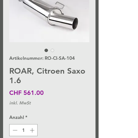
Artikelnummer: RO-CI-SA-104
ROAR, Citroen Saxo
1.6
Preis
CHF 561.00
inkl. MwSt
Anzahl
*