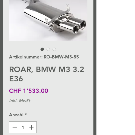
Artikelnummer: RO-BMW-M3-85
ROAR, BMW M3 3.2
E36
Preis
CHF 1'533.00
inkl. MwSt
Anzahl
*