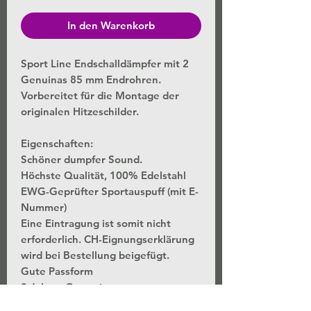
In den Warenkorb
Sport Line Endschalldämpfer mit 2
Genuinas 85 mm Endrohren.
Vorbereitet für die Montage der
originalen Hitzeschilder.
Eigenschaften:
Schöner dumpfer Sound.
Höchste Qualität, 100% Edelstahl
EWG-Geprüfter Sportauspuff (mit E-
Nummer)
Eine Eintragung ist somit nicht
erforderlich. CH-Eignungserklärung
wird bei Bestellung beigefügt.
Gute Passform
3 Jahres Garantie.