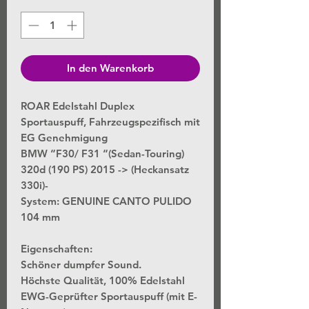
In den Warenkorb
ROAR Edelstahl Duplex
Sportauspuff, Fahrzeugspezifisch mit
EG Genehmigung
BMW “F30/ F31 “(Sedan-Touring)
320d (190 PS) 2015 -> (Heckansatz
330i)-
System: GENUINE CANTO PULIDO
104 mm
Eigenschaften:
Schöner dumpfer Sound.
Höchste Qualität, 100% Edelstahl
EWG-Geprüfter Sportauspuff (mit E-