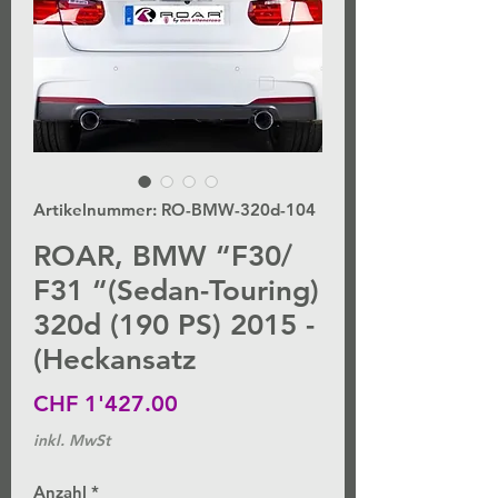
Artikelnummer: RO-BMW-320d-104
ROAR, BMW “F30/
F31 “(Sedan-Touring)
320d (190 PS) 2015 -
(Heckansatz
Preis
CHF 1'427.00
inkl. MwSt
Anzahl
*