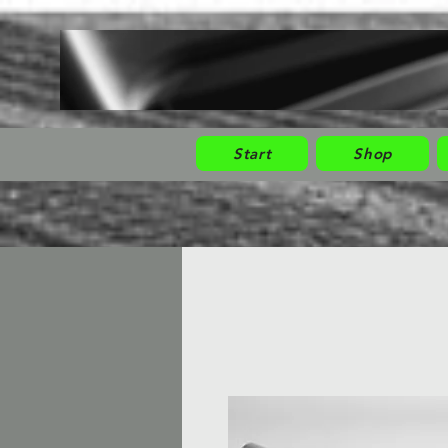
Start
Shop