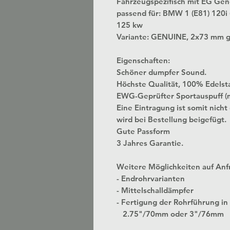
Fahrzeugspezifisch mit EG Ge
passend für: BMW 1 (E81) 120i
125 kw
Variante: GENUINE, 2x73 mm ge
Eigenschaften:
Schöner dumpfer Sound.
Höchste Qualität, 100% Edelst
EWG-Geprüfter Sportauspuff (
Eine Eintragung ist somit nicht
wird bei Bestellung beigefügt.
Gute Passform
3 Jahres Garantie.
Weitere Möglichkeiten auf Anf
- Endrohrvarianten
- Mittelschalldämpfer
- Fertigung der Rohrführung
2.75"/70mm oder 3"/76mm