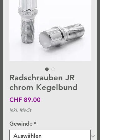
Radschrauben JR
chrom Kegelbund
Preis
CHF 89.00
inkl. MwSt
Gewinde
*