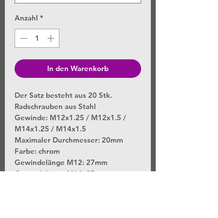
Anzahl
*
In den Warenkorb
Der Satz besteht aus 20 Stk.
Radschrauben aus Stahl
Gewinde: M12x1.25 / M12x1.5 /
M14x1.25 / M14x1.5
Maximaler Durchmesser: 20mm
Farbe: chrom
Gewindelänge M12: 27mm
Gewindelänge M14: 27mm
Schrauben nicht mit einem
Schlagschrauber festziehen oder