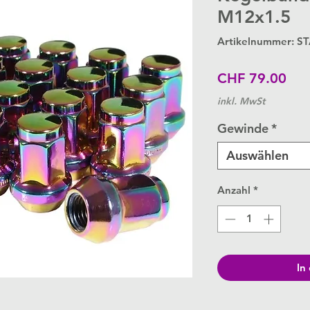
M12x1.5
Artikelnummer: S
Pre
CHF 79.00
inkl. MwSt
Gewinde
*
Auswählen
Anzahl
*
In