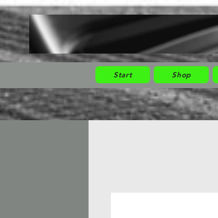
Start
Shop