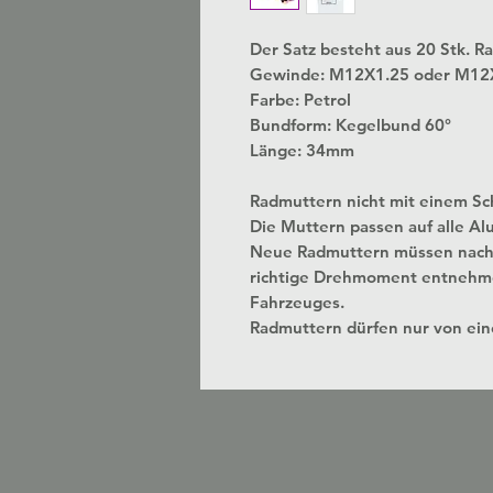
Der Satz besteht aus 20 Stk. R
Gewinde: M12X1.25 oder M12
Farbe: Petrol
Bundform: Kegelbund 60°
Länge: 34mm
Radmuttern nicht mit einem Sc
Die Muttern passen auf alle A
Neue Radmuttern müssen nach
richtige Drehmoment entnehme
Fahrzeuges.
Radmuttern dürfen nur von ei