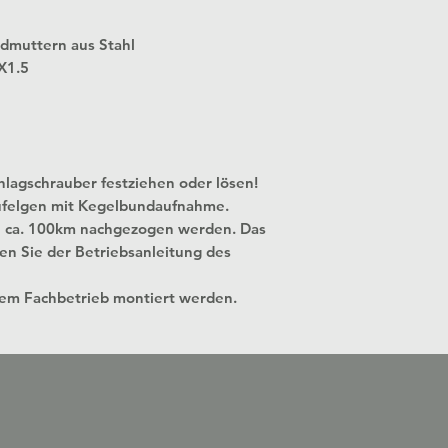
admuttern aus Stahl
X1.5
hlagschrauber festziehen oder lösen!
lufelgen mit Kegelbundaufnahme.
 ca. 100km nachgezogen werden. Das
n Sie der Betriebsanleitung des
nem Fachbetrieb montiert werden.