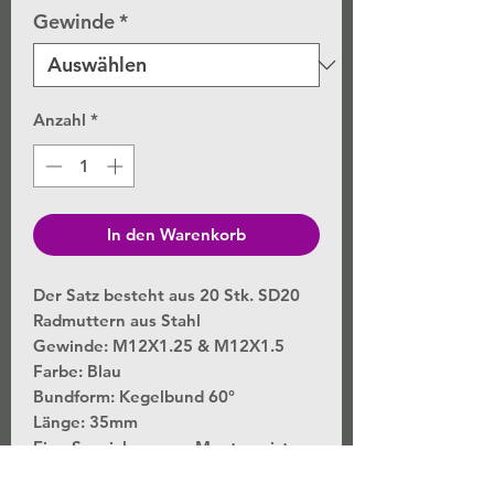
Gewinde
*
Anzahl
*
In den Warenkorb
Der Satz besteht aus 20
Stk.
SD20
Radmuttern aus Stahl
Gewinde: M12X1.25 & M12X1.5
Farbe: Blau
Bundform: Kegelbund 60°
Länge: 35mm
Eine Spezialnuss zur Montage ist
ebenfalls inkl.