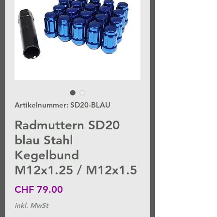
Artikelnummer: SD20-BLAU
Radmuttern SD20
blau Stahl
Kegelbund
M12x1.25 / M12x1.5
Preis
CHF 79.00
inkl. MwSt