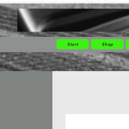
Start
Shop