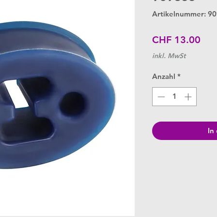
Artikelnummer: 9
Pre
CHF 13.00
inkl. MwSt
Anzahl
*
In