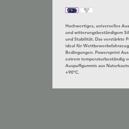
Hochwertiges, universelles Au
und witterungsbeständigem Sil
und Stabilität.
Das verstärkte P
ideal für Wettbewerbsfahrzeug
Bedingungen.
Powersprint Aus
extrem temperaturbeständig vo
Auspuffgummis aus Naturkautsc
+90°C.