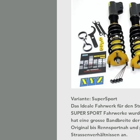
Variante: SuperSport
Das Ideale Fahrwerk für den S
SUPER SPORT Fahrwerke wurden 
hat eine grosse Bandbreite der E
Original bis Rennsportnah und 
Strassenverhältnissen an.