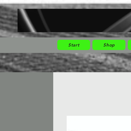
Start
Shop