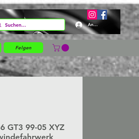
Anmelden
Felgen
96 GT3 99-05 XYZ
windefahrwerk