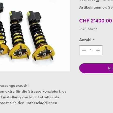
Artikelnummer: S
CHF 2'400.00
inkl. MwSt
Anzahl
*
In
trassengebrauch!
extra für die Strasse konzipiert, es
instellung von leicht straffer als
passt sich den unterschiedlichen