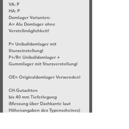
VA: P
HA: P
Domlager Varianten:
A= Alu Domlager ohne
Verstellmöglichkeit!
P= Uniballdomlager mit
Sturzeinstellung!
P+/R= Uniballdomlager +
Gummilager mit Sturzverstellung!
OE= Originaldomlager Verwenden!
CH-Gutachten
bis 40 mm Tieferlegung
(Messung über Dachkante laut
Höhenangaben des Typenscheines)
*Stufenlose Höhenverstellung - Bei