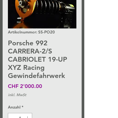
Artikelnummer: SS-PO20
Porsche 992
CARRERA-2/S
CABRIOLET 19-UP
XYZ Racing
Gewindefahrwerk
Preis
CHF 2'000.00
inkl. MwSt
Anzahl
*