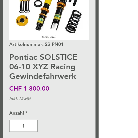
Artikelnummer: SS-PN01
Pontiac SOLSTICE
06-10 XYZ Racing
Gewindefahrwerk
Preis
CHF 1'800.00
inkl. MwSt
Anzahl
*