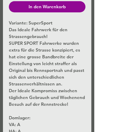
In den Warenkorb
Variante: SuperSport
Das Ideale Fahrwerk für den
Strassengebrauch!
SUPER SPORT Fahrwerke wurden
extra für die Strasse konzipiert, es
hat eine grosse Bandbreite der
Einstellung von leicht straffer als
Original bis Rennsportnah und passt
sich den unterschiedlichen
Strassenverhältnissen an.
Der Ideale Kompromiss zwischen
täglichen Gebrauch und Wochenend
Besuch auf der Rennstrecke!
Domlager:
VA: A
HA: A