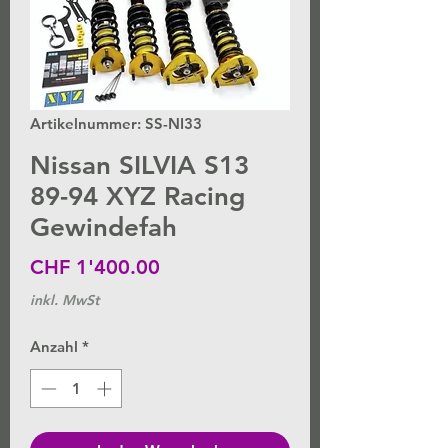
Artikelnummer: SS-NI33
Nissan SILVIA S13
89-94 XYZ Racing
Gewindefah
Preis
CHF 1'400.00
inkl. MwSt
Anzahl
*