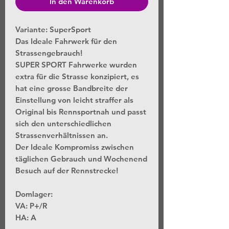
In den Warenkorb
Variante: SuperSport
Das Ideale Fahrwerk für den
Strassengebrauch!
SUPER SPORT Fahrwerke wurden
extra für die Strasse konzipiert, es
hat eine grosse Bandbreite der
Einstellung von leicht straffer als
Original bis Rennsportnah und passt
sich den unterschiedlichen
Strassenverhältnissen an.
Der Ideale Kompromiss zwischen
täglichen Gebrauch und Wochenend
Besuch auf der Rennstrecke!
Domlager:
VA: P+/R
HA: A