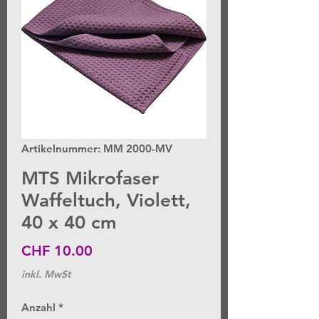
Artikelnummer: MM 2000-MV
MTS Mikrofaser
Waffeltuch, Violett,
40 x 40 cm
Preis
CHF 10.00
inkl. MwSt
Anzahl
*