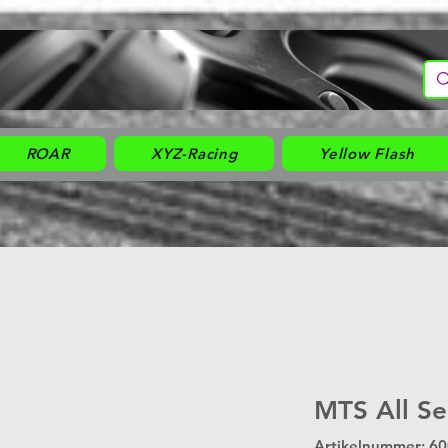
ROAR
XYZ-Racing
Yellow Flash
MTS All Se
Artikelnummer: 6