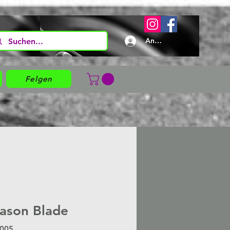
Anmelden
Felgen
ason Blade
0005