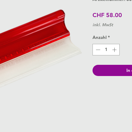
Pre
CHF 58.00
inkl. MwSt
Anzahl
*
In