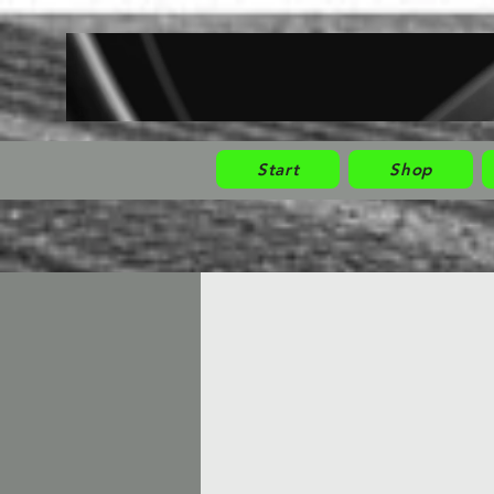
Start
Shop