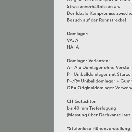
Strassenverhältnissen an.
Der Ideale Kompromiss zwisch
Besuch auf der Rennstrecke!
Domlager:
VA: A
HA: A
Domlager Varianten:
A= Alu Domlager ohne
P= Uniballdomlager mit Sturzei
P+/R= Uniballdomlager + Gum
OE= Originaldomlager Verwen
CH-Gutachten
bis 40 mm Tieferlegung
(Messung über Dachkante laut
*Stufenlose Höhenverstellung