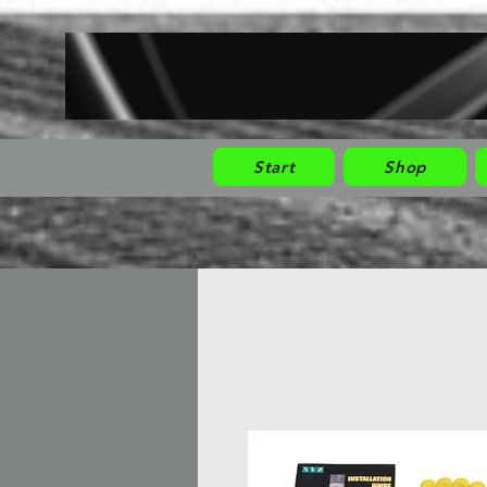
Start
Shop