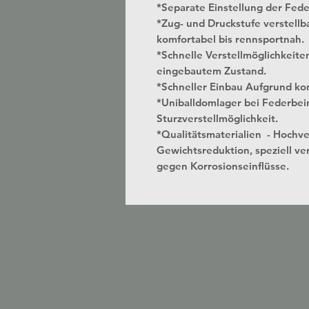
*Separate Einstellung der Fed
*Zug- und Druckstufe verstellbar
komfortabel bis rennsportnah.
*Schnelle Verstellmöglichkeite
eingebautem Zustand.
*Schneller Einbau Aufgrund kon
*Uniballdomlager bei Federbei
Sturzverstellmöglichkeit.
*Qualitätsmaterialien - Hochv
Gewichtsreduktion, speziell ver
gegen Korrosionseinflüsse.