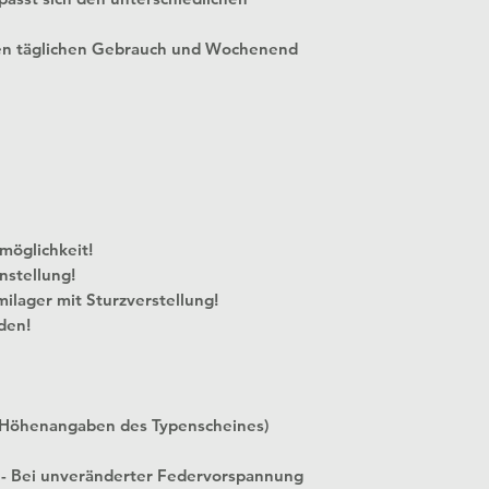
en täglichen Gebrauch und Wochenend
 Verstellmöglichkeit!
nstellung!
milager mit Sturzverstellung!
den!
 Höhenangaben des Typenscheines)
 - Bei unveränderter Federvorspannung